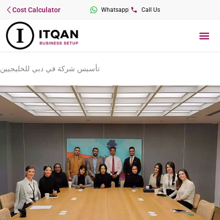
Skip
Cost Calculator
Whatsapp
Call Us
to
content
Me
تأسيس شركة في دبي للخليجيين