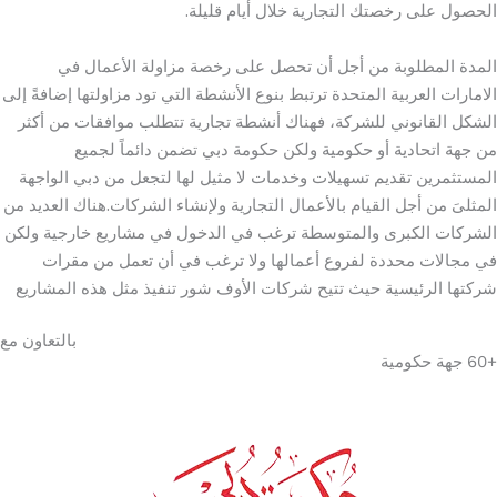
الحصول على رخصتك التجارية خلال أيام قليلة.
المدة المطلوبة من أجل أن تحصل على رخصة مزاولة الأعمال في
الامارات العربية المتحدة ترتبط بنوع الأنشطة التي تود مزاولتها إضافةً إلى
الشكل القانوني للشركة، فهناك أنشطة تجارية تتطلب موافقات من أكثر
من جهة اتحادية أو حكومية ولكن حكومة دبي تضمن دائماً لجميع
المستثمرين تقديم تسهيلات وخدمات لا مثيل لها لتجعل من دبي الواجهة
المثلىَ من أجل القيام بالأعمال التجارية ولإنشاء الشركات.هناك العديد من
الشركات الكبرى والمتوسطة ترغب في الدخول في مشاريع خارجية ولكن
في مجالات محددة لفروع أعمالها ولا ترغب في أن تعمل من مقرات
شركتها الرئيسية حيث تتيح شركات الأوف شور تنفيذ مثل هذه المشاريع
بالتعاون مع
جهة حكومية
+60