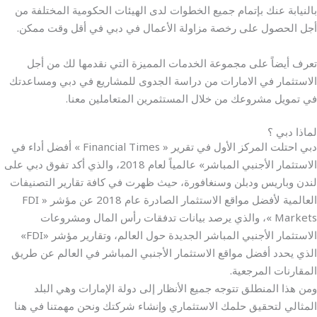
بالنيابة عنك بإتمام جميع الخطوات لدى الهيئات الحكومية المختلفة من
أجل الحصول على رخصة مزاولة الأعمال في دبي في أقل وقت ممكن.
تعرف أيضاً على مجموعة الخدمات المميزة التي نقدمها لك من أجل
الاستثمار في الامارات من دراسة الجدوى للمشاريع في دبي ومساعدتك
في تمويل مشروعك من خلال المستثمرين المتعاملين معنا.
لماذا دبي ؟
دبي احتلت المركز الأول في تقرير « Financial Times » أفضل أداء في
الاستثمار الأجنبي المباشر» عالمياً لعام 2018، والذي أكد تفوق دبي على
لندن وباريس ودبلن وسنغافورة، حيث ظهرت في كافة تقارير التصنيفات
العالمية لأفضل مواقع الاستثمار الصادرة عام 2018 عن مؤشر « FDI
Markets »، والذي يرصد بيانات تدفقات رأس المال ومشروعات
الاستثمار الأجنبي المباشر الجديدة حول العالم، وتقارير مؤشر «FDI»
الذي يحدد أفضل مواقع الاستثمار الأجنبي المباشر في العالم عن طريق
المقارنات المرجعية.
ومن هذا المنطلق تتوجه جميع الأنظار إلى دولة الإمارات وهي البلد
المثالي لتحقيق حلمك الاستثماري وإنشاء شركتك ونحن مهمتنا في هنا