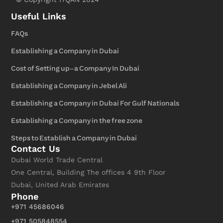
Useful Links
FAQs
Establishing a Company in Dubai
Cost of Setting up-a Company In Dubai
Establishing a Company in Jebel Ali
Establishing a Company in Dubai For Gulf Nationals
Establishing a Company in the free zone
Steps to Establish a Company in Dubai
Contact Us
Dubai World Trade Central
One Central, Building The offices 4 9th Floor
Dubai, United Arab Emirates
Phone
+971 45686046
+971 505848554