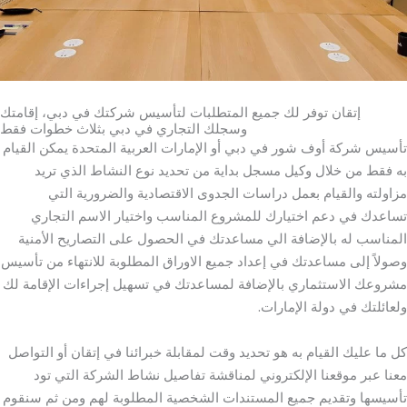
إتقان توفر لك جميع المتطلبات لتأسيس شركتك في دبي، إقامتك
وسجلك التجاري في دبي بثلاث خطوات فقط
تأسيس شركة أوف شور في دبي أو الإمارات العربية المتحدة يمكن القيام
به فقط من خلال وكيل مسجل بداية من تحديد نوع النشاط الذي تريد
مزاولته والقيام بعمل دراسات الجدوى الاقتصادية والضرورية التي
تساعدك في دعم اختيارك للمشروع المناسب واختيار الاسم التجاري
المناسب له بالإضافة الي مساعدتك في الحصول على التصاريح الأمنية
وصولاً إلى مساعدتك في إعداد جميع الاوراق المطلوبة للانتهاء من تأسيس
مشروعك الاستثماري بالإضافة لمساعدتك في تسهيل إجراءات الإقامة لك
ولعائلتك في دولة الإمارات.
كل ما عليك القيام به هو تحديد وقت لمقابلة خبرائنا في إتقان أو التواصل
معنا عبر موقعنا الإلكتروني لمناقشة تفاصيل نشاط الشركة التي تود
تأسيسها وتقديم جميع المستندات الشخصية المطلوبة لهم ومن ثم سنقوم