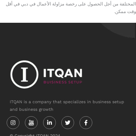
المختلفة من أجل الحصول على رخصة مزاولة الأعمال في دبي في أقل
وقت ممكن.
ITQAN is a company that specializes in business setup
and business growth
Instagram
Linkedin-
Twitter
Facebook-
in
f
© Copyright ITQAN 2024